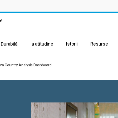
te
 Durabilă
Ia atitudine
Istorii
Resurse
va Country Analysis Dashboard