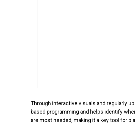
Through interactive visuals and regularly 
based programming and helps identify where
are most needed, making it a key tool for p