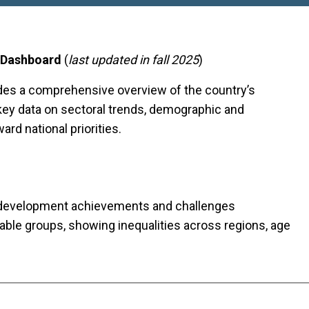
s Dashboard
(
last updated in fall 2025
)
des a comprehensive overview of the country’s
key data on sectoral trends, demographic and
rd national priorities.
ng development achievements and challenges
able groups, showing inequalities across regions, age