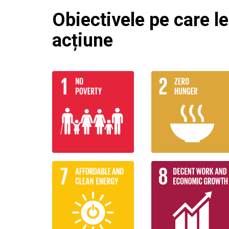
Obiectivele pe care l
acțiune