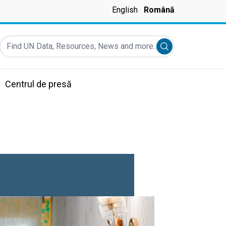
English
Română
Find UN Data, Resources, News and more...
Submit search
Centrul de presă