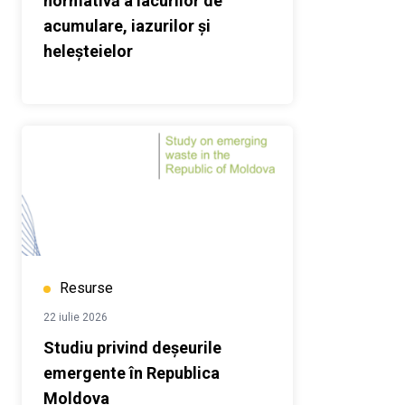
normativă a lacurilor de
acumulare, iazurilor și
heleșteielor
Resurse
22 iulie 2026
Studiu privind deșeurile
emergente în Republica
Moldova