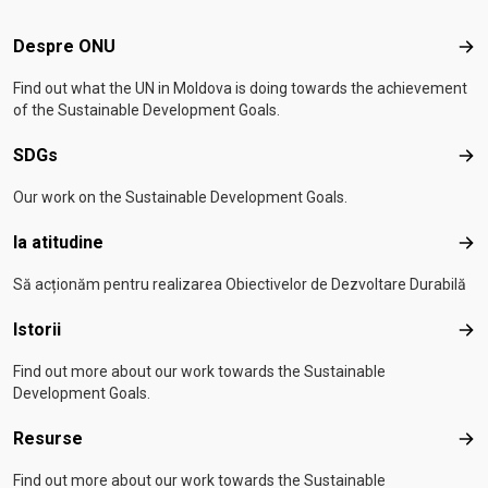
Footer menu
Despre ONU
Des
Find out what the UN in Moldova is doing towards the achievement
of the Sustainable Development Goals.
SDGs
SD
Our work on the Sustainable Development Goals.
Ia atitudine
Ia a
Să acționăm pentru realizarea Obiectivelor de Dezvoltare Durabilă
Istorii
Isto
Find out more about our work towards the Sustainable
Development Goals.
Resurse
Res
Find out more about our work towards the Sustainable