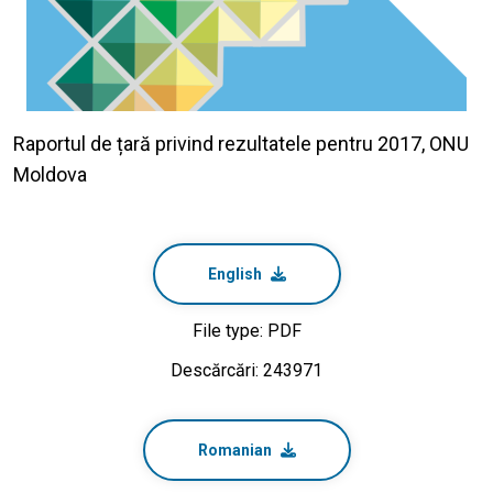
Raportul de țară privind rezultatele pentru 2017, ONU
Moldova
English
File type: PDF
Descărcări: 243971
Romanian