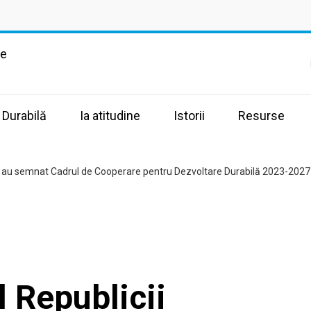
te
 Durabilă
Ia atitudine
Istorii
Resurse
a au semnat Cadrul de Cooperare pentru Dezvoltare Durabilă 2023-2027
 Republicii