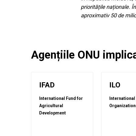
prioritățile naționale. 
aproximativ 50 de milio
Agențiile ONU implica
IFAD
ILO
International Fund for
International
Agricultural
Organization
Development