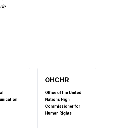
 de
OHCHR
al
Office of the United
nication
Nations High
Commissioner for
Human Rights