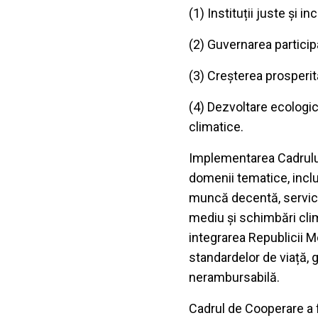
(1) Instituții juste și 
(2) Guvernarea particip
(3) Creșterea prosperi
(4) Dezvoltare ecologică
climatice.
Implementarea Cadrului
domenii tematice, inclu
muncă decentă, servicii
mediu și schimbări clima
integrarea Republicii M
standardelor de viață,
nerambursabilă.
Cadrul de Cooperare a f