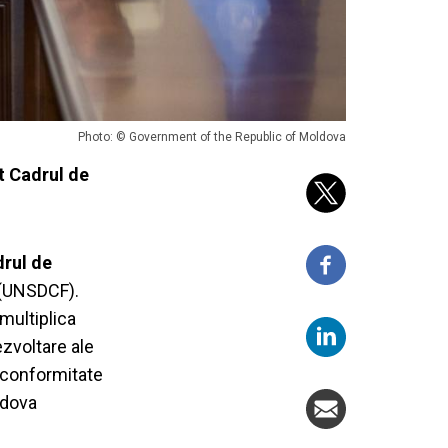
Photo: © Government of the Republic of Moldova
t Cadrul de
rul de
(UNSDCF).
multiplica
ezvoltare ale
n conformitate
ldova