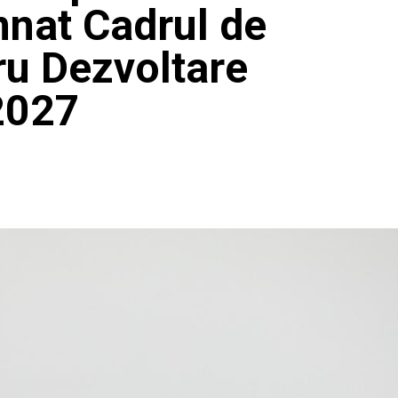
nat Cadrul de
ru Dezvoltare
2027