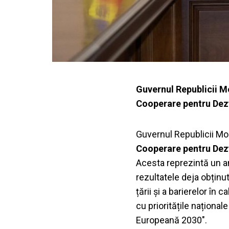
Guvernul Republicii M
Cooperare pentru Dez
Guvernul Republicii Mo
Cooperare pentru Dez
Acesta reprezintă un a
rezultatele deja obținu
țării și a barierelor în
cu prioritățile naționa
Europeană 2030".