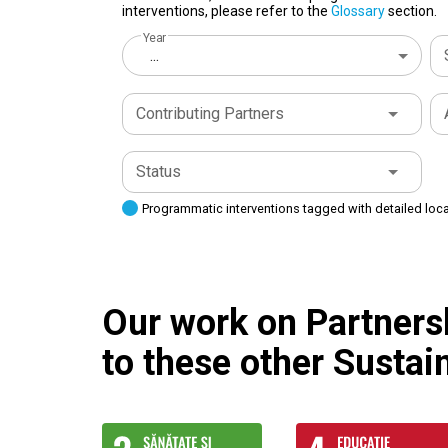
interventions, please refer to the
Glossary
section.
Year
...
Contributing Partners
Status
Programmatic interventions tagged with detailed loc
Our work on Partnersh
to these other Susta