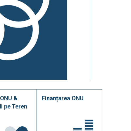
 ONU &
Finanțarea ONU
ii pe Teren