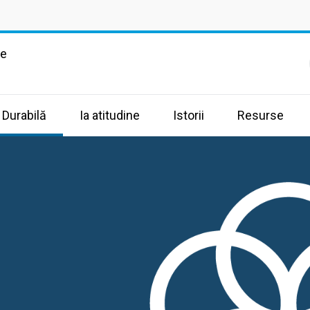
te
 Durabilă
Ia atitudine
Istorii
Resurse