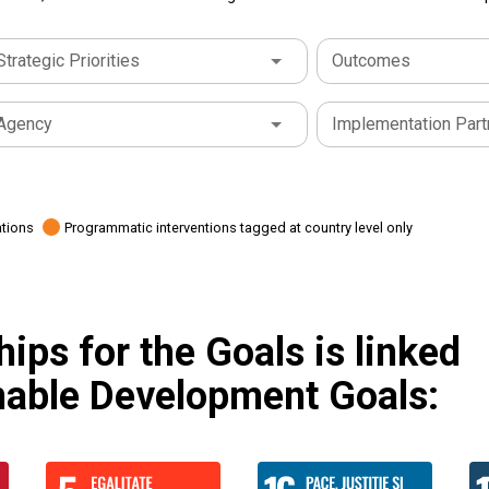
Strategic Priorities
Outcomes
Agency
Implementation Part
ations
Programmatic interventions tagged at country level only
ips for the Goals is linked
inable Development Goals: