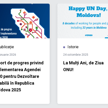
ublicație
Istorie
bruarie 2026
24 octombrie 2025
ort de progres privind
La Mulți Ani, de Ziua
lementarea Agendei
ONU!
0 pentru Dezvoltare
abilă în Republica
dova 2025