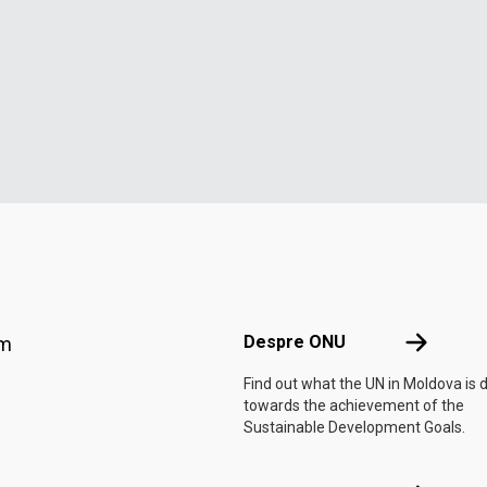
Footer menu
Despre O
Despre ONU
am
Find out what the UN in Moldova is 
towards the achievement of the
Sustainable Development Goals.