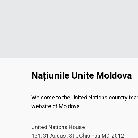
Națiunile Unite Moldova
Welcome to the United Nations country te
website of Moldova
United Nations House
131, 31 August Str., Chisinau MD-2012