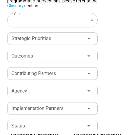
programmatic interventions, please refer to the
Glossary
section.
Year
...
Strategic Priorities
Outcomes
Contributing Partners
Agency
Implementation Partners
Status