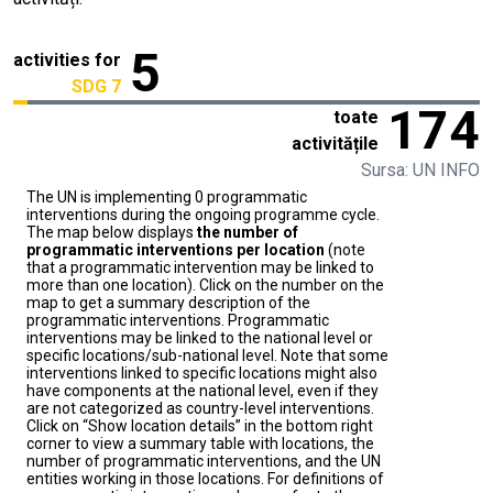
5
activities for
SDG 7
174
toate
activitățile
Sursa: UN INFO
The UN is implementing 0 programmatic
interventions during the ongoing programme cycle.
The map below displays
the number of
programmatic interventions per location
(note
that a programmatic intervention may be linked to
more than one location). Click on the number on the
map to get a summary description of the
programmatic interventions. Programmatic
interventions may be linked to the national level or
specific locations/sub-national level. Note that some
interventions linked to specific locations might also
have components at the national level, even if they
are not categorized as country-level interventions.
Click on “Show location details” in the bottom right
corner to view a summary table with locations, the
number of programmatic interventions, and the UN
entities working in those locations. For definitions of