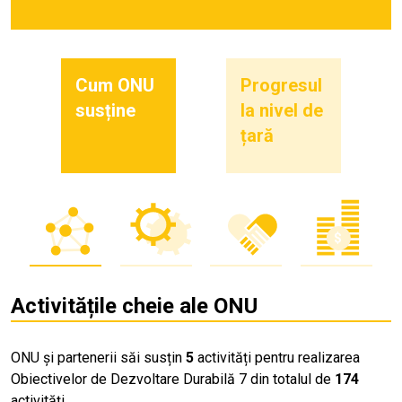
Cum ONU
Progresul
susține
la nivel de
țară
Activitățile cheie ale ONU
ONU și partenerii săi susțin
5
activități pentru realizarea
Obiectivelor de Dezvoltare Durabilă 7 din totalul de
174
activități.