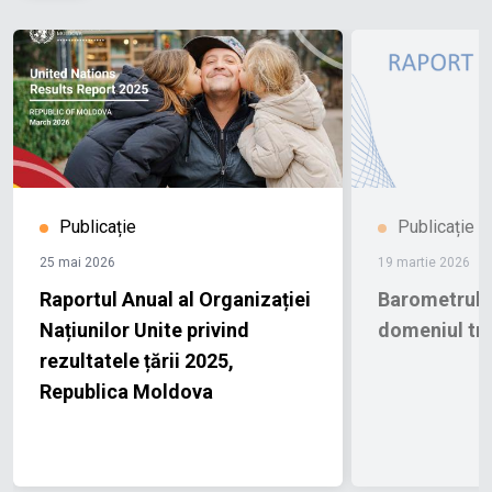
Publicație
Publicație
25 mai 2026
19 martie 2026
Raportul Anual al Organizației
Barometrul o
Națiunilor Unite privind
domeniul tra
rezultatele țării 2025,
Republica Moldova