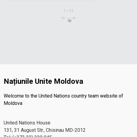
1
/
12
Națiunile Unite Moldova
Welcome to the United Nations country team website of
Moldova
United Nations House
131, 31 August Str., Chisinau MD-2012