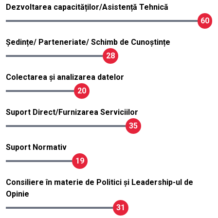
Dezvoltarea capacităților/Asistență Tehnică
60
Ședințe/ Parteneriate/ Schimb de Cunoștințe
28
Colectarea și analizarea datelor
20
Suport Direct/Furnizarea Serviciilor
35
Suport Normativ
19
Consiliere în materie de Politici și Leadership-ul de
Opinie
31