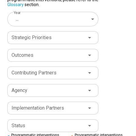
Glossary
section.
Year
...
Strategic Priorities
Outcomes
Contributing Partners
Agency
Implementation Partners
Status
Programmatic interventions
Programmatic interventions