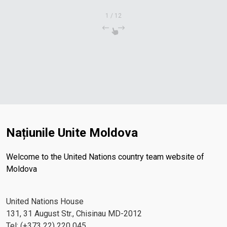
1
/
12
Națiunile Unite Moldova
Welcome to the United Nations country team website of
Moldova
United Nations House
131, 31 August Str., Chisinau MD-2012
Tel: (+373 22) 220 045