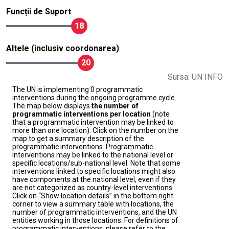
Funcții de Suport
18
Altele (inclusiv coordonarea)
20
Sursa: UN INFO
The UN is implementing 0 programmatic
interventions during the ongoing programme cycle.
The map below displays
the number of
programmatic interventions per location
(note
that a programmatic intervention may be linked to
more than one location). Click on the number on the
map to get a summary description of the
programmatic interventions. Programmatic
interventions may be linked to the national level or
specific locations/sub-national level. Note that some
interventions linked to specific locations might also
have components at the national level, even if they
are not categorized as country-level interventions.
Click on “Show location details” in the bottom right
corner to view a summary table with locations, the
number of programmatic interventions, and the UN
entities working in those locations. For definitions of
programmatic interventions, please refer to the