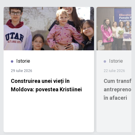
Istorie
Istorie
29 iulie 2026
22 iulie 2026
Construirea unei vieți în
Cum transfo
Moldova: povestea Kristiinei
antreprenoar
în afaceri