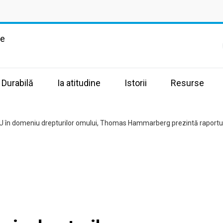
te
 Durabilă
Ia atitudine
Istorii
Resurse