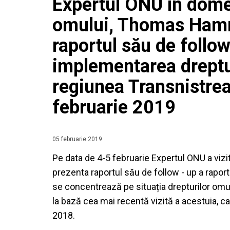
Expertul ONU în dome
omului, Thomas Hamm
raportul său de follow
implementarea dreptur
regiunea Transnistrea
februarie 2019
05 februarie 2019
Pe data de 4-5 februarie Expertul ONU a viz
prezenta raportul său de follow - up a raportu
se concentrează pe situația drepturilor omu
la bază cea mai recentă vizită a acestuia, car
2018.