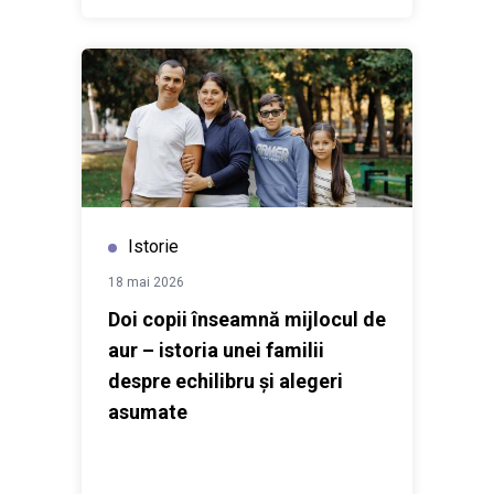
Istorie
18 mai 2026
Doi copii înseamnă mijlocul de
aur – istoria unei familii
despre echilibru și alegeri
asumate