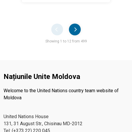
Pager
Showing 1 to 12 from 499
Națiunile Unite Moldova
Welcome to the United Nations country team website of
Moldova
United Nations House
131, 31 August Str., Chisinau MD-2012
Tel: (+373 22) 220 045