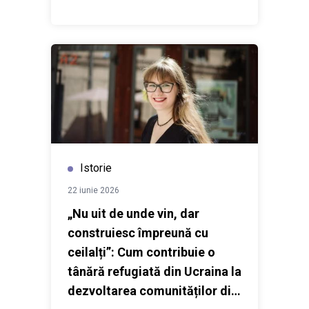
Istorie
22 iunie 2026
„Nu uit de unde vin, dar
construiesc împreună cu
ceilalți”: Cum contribuie o
tânără refugiată din Ucraina la
dezvoltarea comunităților din