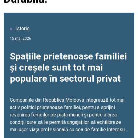
Istorie
15 mai 2026
Spațiile prietenoase familiei
și creșele sunt tot mai
populare în sectorul privat
Companiile din Republica Moldova integrează tot mai
activ politici prietenoase familiei, pentru a sprijini
revenirea femeilor pe piața muncii și pentru a crea
condiții care să le permită angajaților să echilibreze
mai ușor viața profesională cu cea de familie.Interesul
tot mai mare pentru servicii de suport destinate