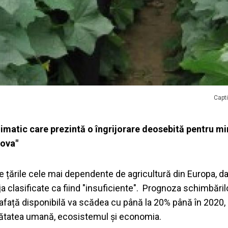
Capti
limatic care prezintă o îngrijorare deosebită pentru mi
dova"
 țările cele mai dependente de agricultură din Europa, da
a clasificate ca fiind "insuficiente". Prognoza schimbăril
afață disponibilă va scădea cu până la 20% până în 2020,
nătatea umană, ecosistemul și economia.