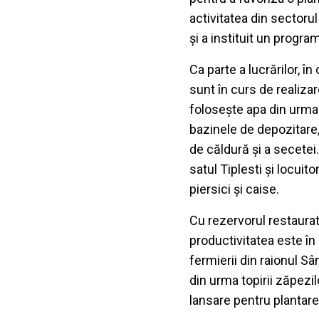
activitatea din sectorul
și a instituit un progra
Ca parte a lucrărilor, î
sunt în curs de realizar
folosește apa din urma t
bazinele de depozitare, 
de căldură și a secetei
satul Tiplesti și locuito
piersici și caise.
Cu rezervorul restaurat,
productivitatea este în
fermierii din raionul S
din urma topirii zăpezi
lansare pentru plantare