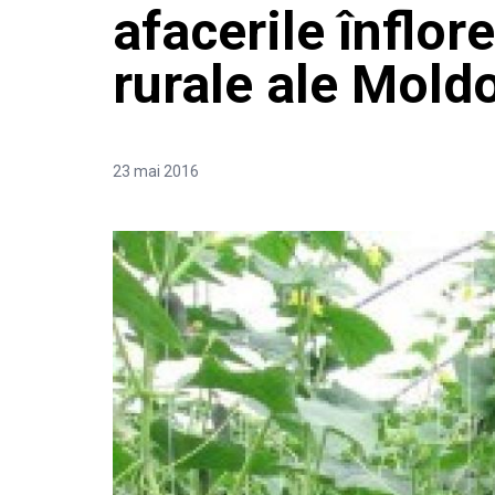
afacerile înflor
rurale ale Mold
23 mai 2016