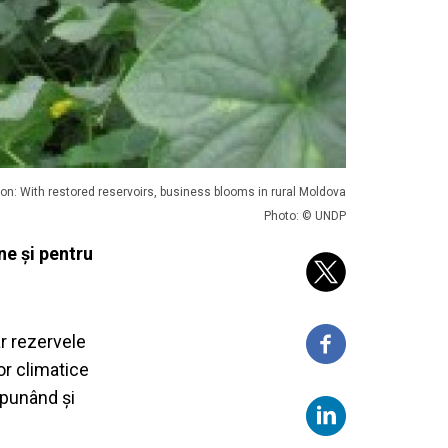
on: With restored reservoirs, business blooms in rural Moldova
Photo: © UNDP
ne și pentru
r rezervele
or climatice
 punând și