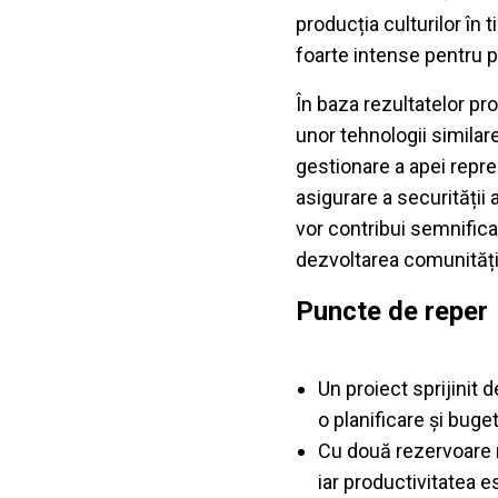
producția culturilor în 
foarte intense pentru p
În baza rezultatelor pro
unor tehnologii similar
gestionare a apei repre
asigurare a securității 
vor contribui semnificat
dezvoltarea comunitățilo
Puncte de reper
Un proiect sprijinit 
o planificare și buge
Cu două rezervoare r
iar productivitatea e