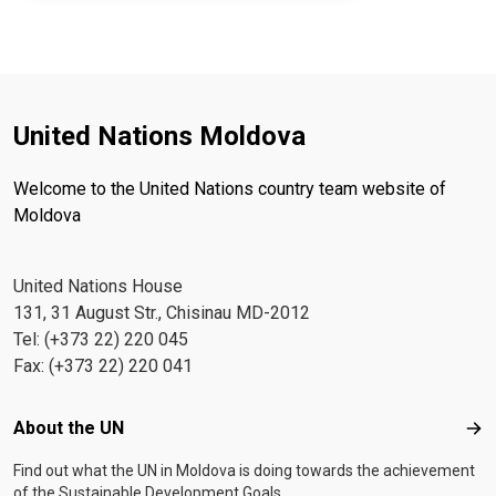
United Nations Moldova
Welcome to the United Nations country team website of
Moldova
United Nations House
131, 31 August Str., Chisinau MD-2012
Tel: (+373 22) 220 045
Fax: (+373 22) 220 041
Footer menu
About the UN
Abo
Find out what the UN in Moldova is doing towards the achievement
of the Sustainable Development Goals.