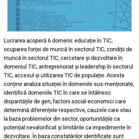
Lucrarea acoperă 6 domenii: educație în TIC,
ocuparea forței de muncă în sectorul TIC, condiții de
muncă în sectorul TIC, cercetare și dezvoltare în
domeniul TIC, antreprenoriat și leadership în sectorul
TIC, accesul și utilizarea TIC de populație. Acesta
conține analiza situației în domeniile sus-menționate,
identifică domeniile TIC în care se întâlnesc
disparitățile de gen, factorii social-economici care
determină diferențele respective, cauzele care stau
la baza problemelor din sector, oportunitățile ca
potențial nevalorificat și limitările ca impedimente în
dezvoltare. În baza constatărilor identificate sunt