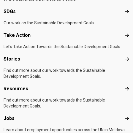
SDGs
SD
Our work on the Sustainable Development Goals.
Take Action
Tak
Let's Take Action Towards the Sustainable Development Goals
Stories
Sto
Find out more about our work towards the Sustainable
Development Goals.
Resources
Res
Find out more about our work towards the Sustainable
Development Goals.
Jobs
Job
Learn about employment opportunities across the UN in Moldova.