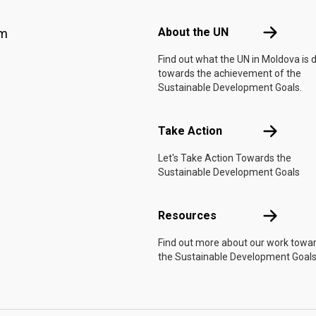
Footer menu
About the 
About the UN
am
Find out what the UN in Moldova is 
towards the achievement of the
Sustainable Development Goals.
Take Actio
Take Action
Let's Take Action Towards the
Sustainable Development Goals
Resources
Resources
Find out more about our work towa
the Sustainable Development Goals