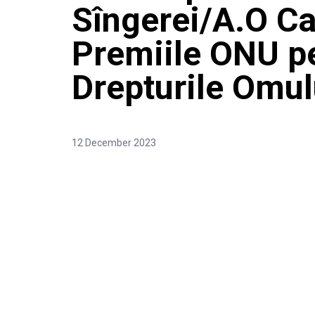
Sîngerei/A.O C
Premiile ONU p
Drepturile Omu
12 December 2023