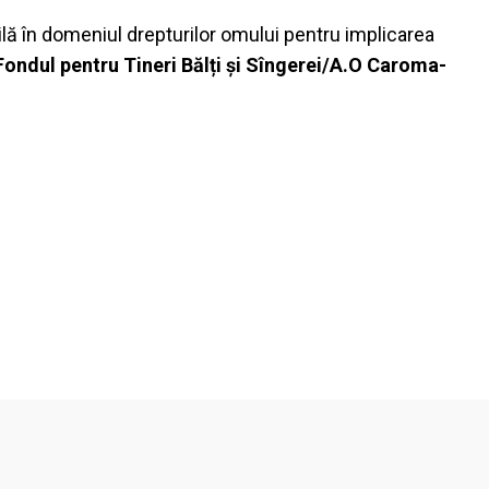
lă în domeniul drepturilor omului pentru implicarea
Fondul pentru Tineri Bălți și Sîngerei/A.O Caroma-