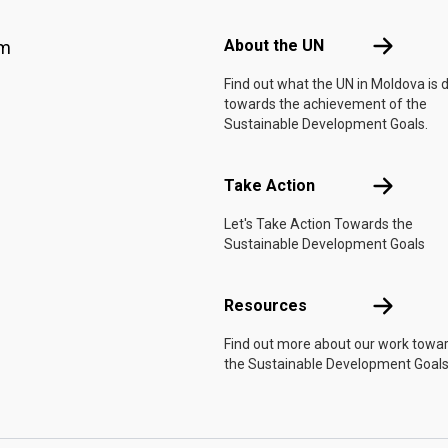
Footer menu
About the 
About the UN
am
Find out what the UN in Moldova is 
towards the achievement of the
Sustainable Development Goals.
Take Actio
Take Action
Let's Take Action Towards the
Sustainable Development Goals
Resources
Resources
Find out more about our work towa
the Sustainable Development Goals