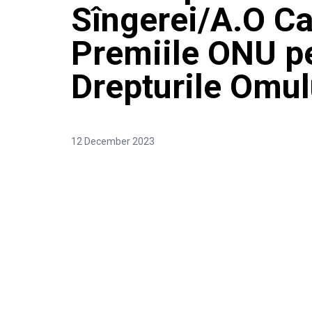
Sîngerei/A.O C
Premiile ONU p
Drepturile Omu
12 December 2023