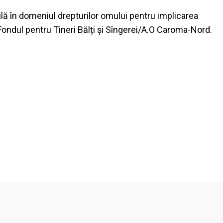
lă în domeniul drepturilor omului pentru implicarea
 Fondul pentru Tineri Bălți și Sîngerei/A.O Caroma-Nord.