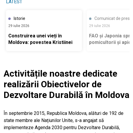
LATEST
Istorie
Comunicat de presă
29 iulie 2026
29 iulie 2026
Construirea unei vieți în
FAO și Japonia sprij
Moldova: povestea Kristiinei
pomicultorii și apicu
Republica Moldova 
pregătească pentru
provocări climatice
Activitățile noastre dedicate
realizării Obiectivelor de
Dezvoltare Durabilă în Moldova
În septembrie 2015, Republica Moldova, alături de 192 de
state membre ale Națiunilor Unite, s-a angajat să
implementeze Agenda 2030 pentru Dezvoltare Durabilă,