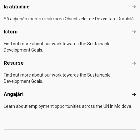
Ia atitudine
Ia a
Să acționăm pentru realizarea Obiectivelor de Dezvoltare Durabilă
Istorii
Isto
Find out more about our work towards the Sustainable
Development Goals.
Resurse
Res
Find out more about our work towards the Sustainable
Development Goals.
Angajări
Anga
Learn about employment opportunities across the UN in Moldova.