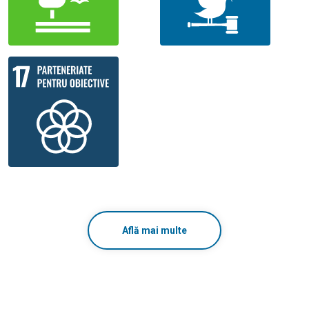
Află mai multe