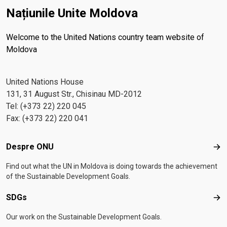
Națiunile Unite Moldova
Welcome to the United Nations country team website of
Moldova
United Nations House
131, 31 August Str., Chisinau MD-2012
Tel: (+373 22) 220 045
Fax: (+373 22) 220 041
Footer menu
Despre ONU
Des
Find out what the UN in Moldova is doing towards the achievement
of the Sustainable Development Goals.
SDGs
SD
Our work on the Sustainable Development Goals.