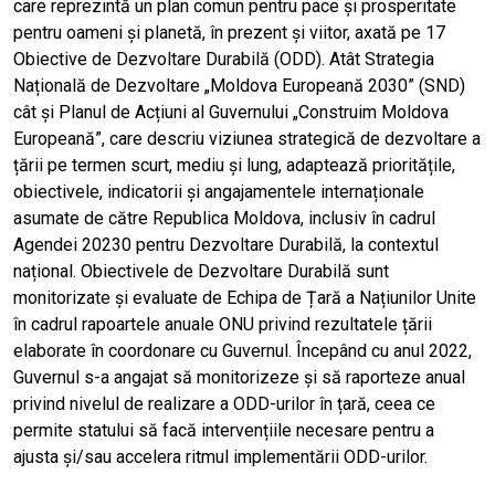
care reprezintă un plan comun pentru pace și prosperitate
pentru oameni și planetă, în prezent și viitor, axată pe 17
Obiective de Dezvoltare Durabilă (ODD). Atât Strategia
Națională de Dezvoltare „Moldova Europeană 2030” (SND)
cât și Planul de Acțiuni al Guvernului „Construim Moldova
Europeană”, care descriu viziunea strategică de dezvoltare a
țării pe termen scurt, mediu și lung, adaptează prioritățile,
obiectivele, indicatorii și angajamentele internaționale
asumate de către Republica Moldova, inclusiv în cadrul
Agendei 20230 pentru Dezvoltare Durabilă, la contextul
național. Obiectivele de Dezvoltare Durabilă sunt
monitorizate și evaluate de Echipa de Țară a Națiunilor Unite
în cadrul rapoartele anuale ONU privind rezultatele țării
elaborate în coordonare cu Guvernul. Începând cu anul 2022,
Guvernul s-a angajat să monitorizeze și să raporteze anual
privind nivelul de realizare a ODD-urilor în țară, ceea ce
permite statului să facă intervențiile necesare pentru a
ajusta și/sau accelera ritmul implementării ODD-urilor.