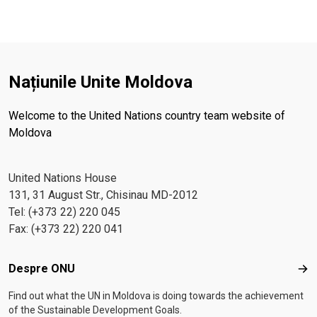
Națiunile Unite Moldova
Welcome to the United Nations country team website of
Moldova
United Nations House
131, 31 August Str., Chisinau MD-2012
Tel: (+373 22) 220 045
Fax: (+373 22) 220 041
Footer menu
Despre ONU
Des
Find out what the UN in Moldova is doing towards the achievement
of the Sustainable Development Goals.