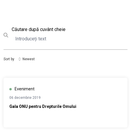
Căutare
Căutare după cuvânt cheie
Submit search
Sort by
Newest
Eveniment
06 decembrie 2019
Gala ONU pentru Drepturile Omului