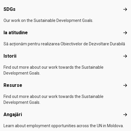
SDGs
SD
Our work on the Sustainable Development Goals.
Ia atitudine
Ia a
Să acționăm pentru realizarea Obiectivelor de Dezvoltare Durabilă
Istorii
Isto
Find out more about our work towards the Sustainable
Development Goals.
Resurse
Res
Find out more about our work towards the Sustainable
Development Goals.
Angajări
Anga
Learn about employment opportunities across the UN in Moldova.