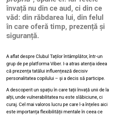
învață nu din ce aud, ci din ce
văd: din răbdarea lui, din felul
în care oferă timp, prezență și
siguranță.
A aflat despre Clubul Taților întâmplător, într-un
grup de pe platforma Viber. I-a atras atenția ideea
că prezența tatălui influențează decisiv
personalitatea copilului – și a decis să participe.
A descoperit un spațiu în care tații învață unii de la
alții, unde vulnerabilitatea nu este slăbiciune, ci
curaj. Cel mai valoros lucru pe care l-a înțeles aici
este importanța flexibilității mentale în ceea ce