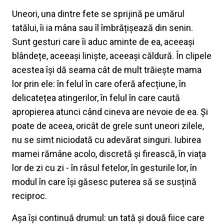
Uneori, una dintre fete se sprijină pe umărul
tatălui, îi ia mâna sau îl îmbrățișează din senin.
Sunt gesturi care îi aduc aminte de ea, aceeași
blândețe, aceeași liniște, aceeași căldură. În clipele
acestea își dă seama cât de mult trăiește mama
lor prin ele: în felul în care oferă afecțiune, în
delicatețea atingerilor, în felul în care caută
apropierea atunci când cineva are nevoie de ea. Și
poate de aceea, oricât de grele sunt uneori zilele,
nu se simt niciodată cu adevărat singuri. Iubirea
mamei rămâne acolo, discretă și firească, în viața
lor de zi cu zi - în râsul fetelor, în gesturile lor, în
modul în care își găsesc puterea să se susțină
reciproc.
Așa își continuă drumul: un tată și două fiice care