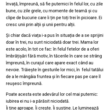
învață, împreună, să fie puternici în felul lor, cu zile
bune, cu zile grele, cu momente de teamă și cu
clipe de bucurie care îi țin pe toți trei în picioare. Ei
cresc unii prin alții și unii pentru alții.
Și chiar dacă viața i-a pus în situația de a se sprijini
doar în trei, nu sunt niciodată doar trei. Mama lor
este acolo, în tot ce fac: în felul fetelor de a oferi
îmbrățișări fără motiv, în tăcerile în care se strâng
împreună, în curajul care apare exact când au
nevoie. Trăiește în gesturile lor mici, în felul tatălui
de a le mângâia fruntea și în fiecare pas pe care îl
reușesc împreună.
Poate acesta este adevărul lor cel mai puternic:
iubirea ei nu i-a părăsit niciodată.
Îi ține aproape. Îi crește. Îi susține. Le luminează