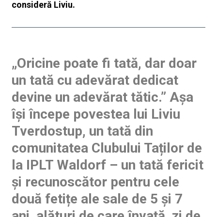
consideră Liviu.
„Oricine poate fi tată, dar doar
un tată cu adevărat dedicat
devine un adevărat tătic.” Așa
își începe povestea lui
Liviu
Tverdostup,
un tată din
comunitatea Clubului Taților de
la IPLT Waldorf – un tată fericit
și recunoscător pentru cele
două fetițe ale sale de 5 și 7
ani, alături de care învață, zi de