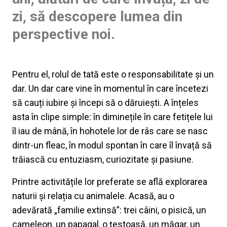
zi, să descopere lumea din
perspective noi.
Pentru el, rolul de tată este o responsabilitate și un
dar. Un dar care vine în momentul în care încetezi
să cauți iubire și începi să o dăruiești. A înțeles
asta în clipe simple: în diminețile în care fetițele lui
îl iau de mână, în hohotele lor de râs care se nasc
dintr-un fleac, în modul spontan în care îl învață să
trăiască cu entuziasm, curiozitate și pasiune.
Printre activitățile lor preferate se află explorarea
naturii și relația cu animalele. Acasă, au o
adevărată „familie extinsă”: trei câini, o pisică, un
cameleon, un papagal, o țestoasă, un măgar, un