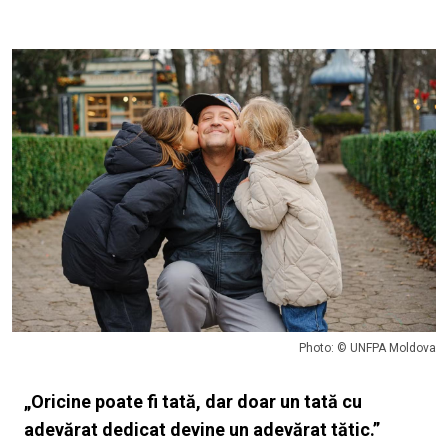
Photo: © UNFPA Moldova
„Oricine poate fi tată, dar doar un tată cu
adevărat dedicat devine un adevărat tătic.”