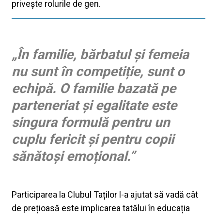
privește rolurile de gen.
„În familie, bărbatul și femeia
nu sunt în competiție, sunt o
echipă. O familie bazată pe
parteneriat și egalitate este
singura formulă pentru un
cuplu fericit și pentru copii
sănătoși emoțional.”
Participarea la Clubul Taților l-a ajutat să vadă cât
de prețioasă este implicarea tatălui în educația