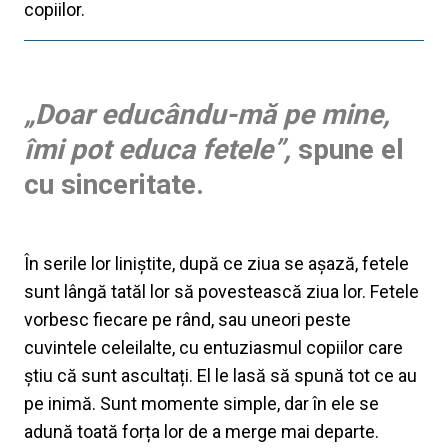
copiilor.
„Doar educându-mă pe mine,
îmi pot educa fetele”,
spune el
cu sinceritate.
În serile lor liniștite, după ce ziua se așază, fetele
sunt lângă tatăl lor să povestească ziua lor. Fetele
vorbesc fiecare pe rând, sau uneori peste
cuvintele celeilalte, cu entuziasmul copiilor care
știu că sunt ascultați. El le lasă să spună tot ce au
pe inimă. Sunt momente simple, dar în ele se
adună toată forța lor de a merge mai departe.