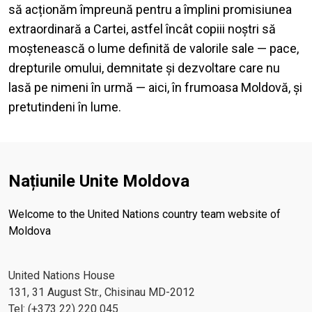
să acționăm împreună pentru a împlini promisiunea
extraordinară a Cartei, astfel încât copiii noștri să
moștenească o lume definită de valorile sale — pace,
drepturile omului, demnitate și dezvoltare care nu
lasă pe nimeni în urmă — aici, în frumoasa Moldovă, și
pretutindeni în lume.
Națiunile Unite Moldova
Welcome to the United Nations country team website of
Moldova
United Nations House
131, 31 August Str., Chisinau MD-2012
Tel: (+373 22) 220 045