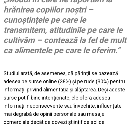
hrănirea copiilor noștri –
cunoștințele pe care le
transmitem, atitudinile pe care le
cultivăm – contează la fel de mult
ca alimentele pe care le oferim.”
Studiul arată, de asemenea, că părinții se bazează
adesea pe surse online (38%) și pe rude (30%) pentru
informații privind alimentația și alăptarea. Deși aceste
surse pot fi bine intenționate, ele oferă adesea
informații neconsecvente sau învechite, influențate
mai degrabă de opinii personale sau mesaje
comerciale decât de dovezi științifice solide.