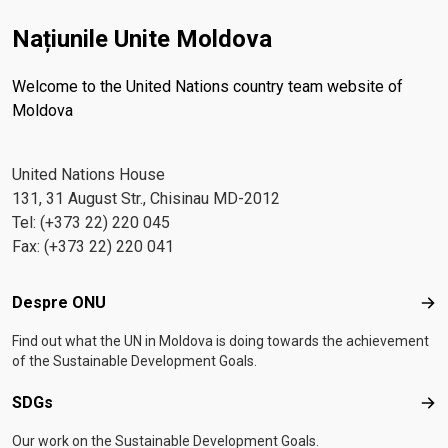
Națiunile Unite Moldova
Welcome to the United Nations country team website of
Moldova
United Nations House
131, 31 August Str., Chisinau MD-2012
Tel: (+373 22) 220 045
Fax: (+373 22) 220 041
Footer menu
Despre ONU
Des
Find out what the UN in Moldova is doing towards the achievement
of the Sustainable Development Goals.
SDGs
SD
Our work on the Sustainable Development Goals.