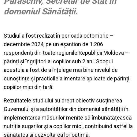
Paraschiv, Secretar de Stat în
domeniul Sănătății.
Studiul a fost realizat în perioada octombrie –
decembrie 2024, pe un eșantion de 1.206
respondenți din toate regiunile Republicii Moldova –
părinți și îngrijitori ai copiilor sub 2 ani. Scopul
acestuia a fost de a înțelege mai bine nivelul de
cunoștințe și practicile alimentare aplicate de părinții
copiilor mici din țară.
Rezultatele studiului au drept obiectiv susținerea
Guvernului și a autorităților din domeniul sănătății în
implementarea măsurilor menite să îmbunătățească
nutriția sugarilor și a copiilor mici, contribuind astfel la
sănătatea și dezvoltarea lor optimă.