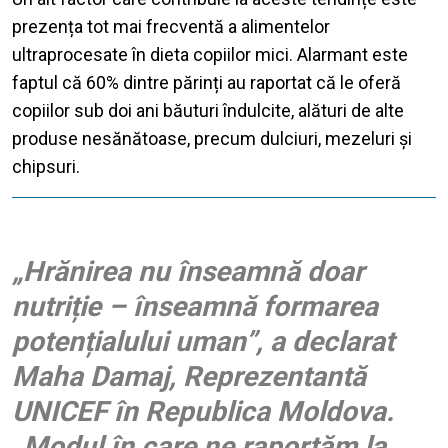
prezența tot mai frecventă a alimentelor
ultraprocesate în dieta copiilor mici. Alarmant este
faptul că 60% dintre părinți au raportat că le oferă
copiilor sub doi ani băuturi îndulcite, alături de alte
produse nesănătoase, precum dulciuri, mezeluri și
chipsuri.
„Hrănirea nu înseamnă doar
nutriție – înseamnă formarea
potențialului uman”, a declarat
Maha Damaj, Reprezentantă
UNICEF în Republica Moldova.
„Modul în care ne raportăm la