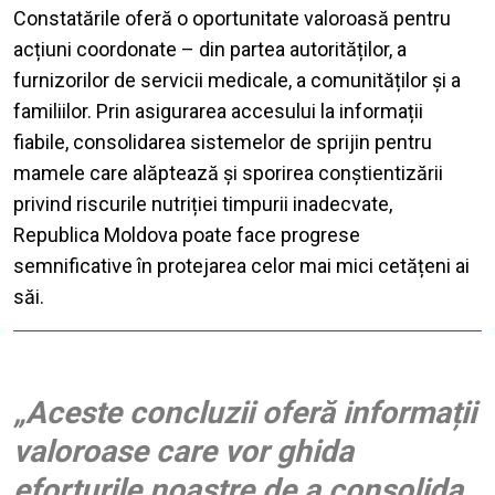
Constatările oferă o oportunitate valoroasă pentru
acțiuni coordonate – din partea autorităților, a
furnizorilor de servicii medicale, a comunităților și a
familiilor. Prin asigurarea accesului la informații
fiabile, consolidarea sistemelor de sprijin pentru
mamele care alăptează și sporirea conștientizării
privind riscurile nutriției timpurii inadecvate,
Republica Moldova poate face progrese
semnificative în protejarea celor mai mici cetățeni ai
săi.
„Aceste concluzii oferă informații
valoroase care vor ghida
eforturile noastre de a consolida