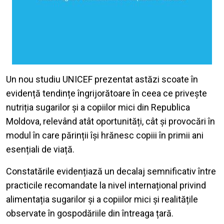
Un nou studiu UNICEF prezentat astăzi scoate în
evidență tendințe îngrijorătoare în ceea ce privește
nutriția sugarilor și a copiilor mici din Republica
Moldova, relevând atât oportunități, cât și provocări în
modul în care părinții își hrănesc copiii în primii ani
esențiali de viață.
Constatările evidențiază un decalaj semnificativ între
practicile recomandate la nivel internațional privind
alimentația sugarilor și a copiilor mici și realitățile
observate în gospodăriile din întreaga țară.