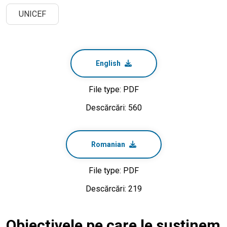
UNICEF
English
File type: PDF
Descărcări: 560
Romanian
File type: PDF
Descărcări: 219
Obiectivele pe care le susținem