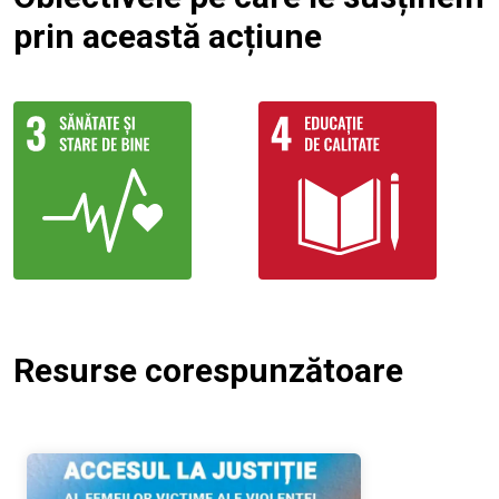
prin această acțiune
Resurse corespunzătoare