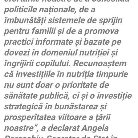
politicile naționale, de a
îmbunătăți sistemele de sprijin
pentru familii și de a promova
practici informate și bazate pe
dovezi în domeniul nutriției și
îngrijirii copilului. Recunoaștem
că investițiile în nutriția timpurie
nu sunt doar o prioritate de
sănătate publică, ci și o investiție
strategică în bunăstarea și
prosperitatea viitoare a țării
noastre”, a declarat Angela