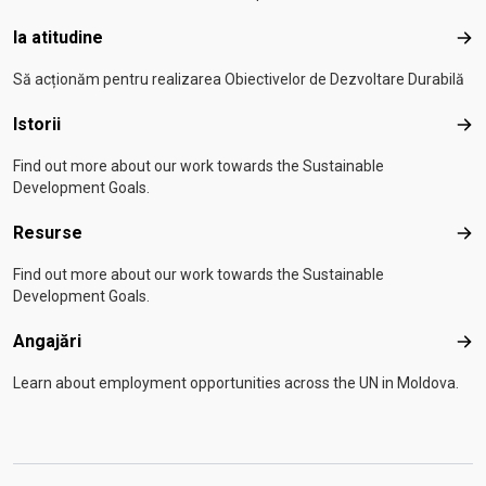
Ia atitudine
Ia a
Să acționăm pentru realizarea Obiectivelor de Dezvoltare Durabilă
Istorii
Isto
Find out more about our work towards the Sustainable
Development Goals.
Resurse
Res
Find out more about our work towards the Sustainable
Development Goals.
Angajări
Anga
Learn about employment opportunities across the UN in Moldova.