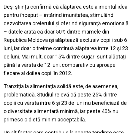
Deși știința confirmă că alăptarea este alimentul ideal
pentru început – întărind imunitatea, stimulând
dezvoltarea creierului și oferind siguranță emoțională
– datele arată că doar 50% dintre mamele din
Republica Moldova își alăptează exclusiv copiii sub 6
luni, iar doar o treime continuă alăptarea între 12 și 23
de luni. Mai mult, doar 15% dintre sugari sunt alăptați
până la vârsta de 12 luni, comparativ cu aproape
fiecare al doilea copil în 2012.
Tranziția la alimentația solidă este, de asemenea,
problematică. Studiul relevă că peste 25% dintre
copiii cu vârsta între 6 și 23 de luni nu beneficiază de
o diversitate alimentară minimă, iar peste 40% nu
primesc o dietă minim acceptabilă.
Un alt factor care contribuie la aceste tendințe este