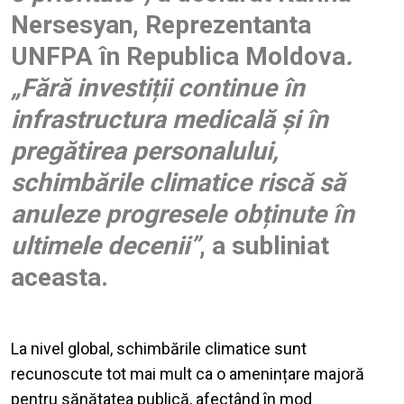
Nersesyan
, Reprezentanta
UNFPA în Republica Moldova
.
„Fără investiții continue în
infrastructura medicală și în
pregătirea personalului,
schimbările climatice riscă să
anuleze progresele obținute în
ultimele decenii”
, a subliniat
aceasta.
La nivel global, schimbările climatice sunt
recunoscute tot mai mult ca o amenințare majoră
pentru sănătatea publică, afectând în mod