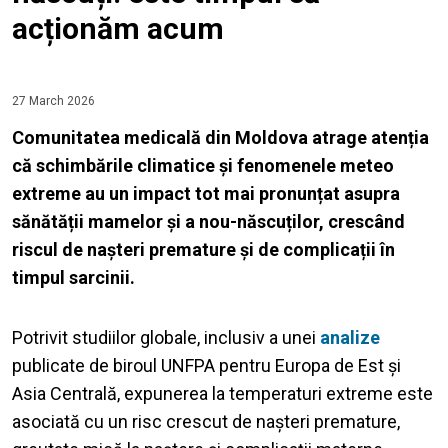
acționăm acum
27 March 2026
Comunitatea medicală din Moldova atrage atenția
că schimbările climatice și fenomenele meteo
extreme au un impact tot mai pronunțat asupra
sănătății mamelor și a nou-născuților, crescând
riscul de nașteri premature și de complicații în
timpul sarcinii.
Potrivit studiilor globale, inclusiv a unei
analize
publicate de biroul UNFPA pentru Europa de Est și
Asia Centrală, expunerea la temperaturi extreme este
asociată cu un risc crescut de nașteri premature,