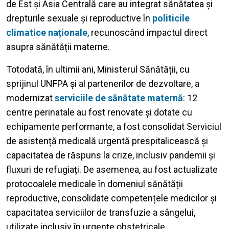
de Est și Asia Centrală care au integrat sănătatea și
drepturile sexuale și reproductive în
politicile
climatice naționale
, recunoscând impactul direct
asupra sănătății materne.
Totodată, în ultimii ani, Ministerul Sănătății, cu
sprijinul UNFPA și al partenerilor de dezvoltare, a
modernizat
serviciile de sănătate maternă
: 12
centre perinatale au fost renovate și dotate cu
echipamente performante, a fost consolidat Serviciul
de asistență medicală urgentă prespitalicească și
capacitatea de răspuns la crize, inclusiv pandemii și
fluxuri de refugiați. De asemenea, au fost actualizate
protocoalele medicale în domeniul sănătății
reproductive, consolidate competențele medicilor și
capacitatea serviciilor de transfuzie a sângelui,
utilizate inclusiv în urgențe obstetricale.