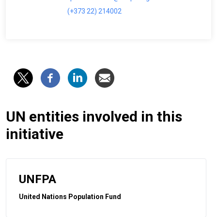
(+373 22) 214002
UN entities involved in this
initiative
UNFPA
United Nations Population Fund