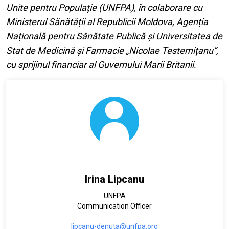
Unite pentru Populație (UNFPA), în colaborare cu
Ministerul Sănătății al Republicii Moldova, Agenția
Națională pentru Sănătate Publică și Universitatea de
Stat de Medicină și Farmacie „Nicolae Testemițanu”,
cu sprijinul financiar al Guvernului Marii Britanii.
Irina Lipcanu
UNFPA
Communication Officer
lipcanu-denuta@unfpa.org