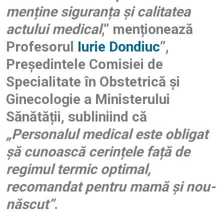
menține siguranța și calitatea
actului medical
,” menționează
Profesorul
Iurie Dondiuc
”,
Președintele Comisiei de
Specialitate în Obstetrică și
Ginecologie a Ministerului
Sănătății, subliniind că
„Personalul medical este obligat
șă cunoască cerințele față de
regimul termic optimal,
recomandat pentru mamă și nou-
născut”
.