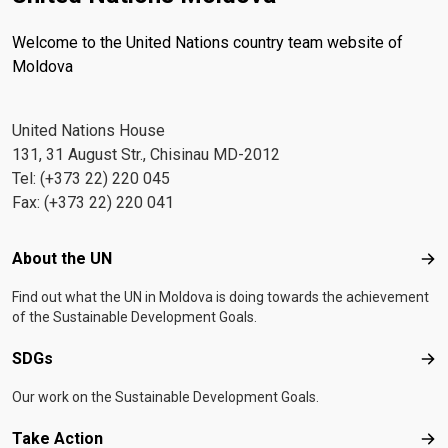
Welcome to the United Nations country team website of
Moldova
United Nations House
131, 31 August Str., Chisinau MD-2012
Tel: (+373 22) 220 045
Fax: (+373 22) 220 041
Footer menu
About the UN
Abo
Find out what the UN in Moldova is doing towards the achievement
of the Sustainable Development Goals.
SDGs
SD
Our work on the Sustainable Development Goals.
Take Action
Tak