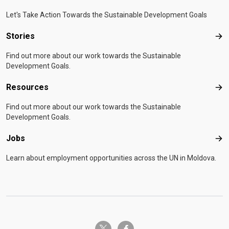
Let's Take Action Towards the Sustainable Development Goals
Stories
Sto
Find out more about our work towards the Sustainable
Development Goals.
Resources
Res
Find out more about our work towards the Sustainable
Development Goals.
Jobs
Job
Learn about employment opportunities across the UN in Moldova.
twitter-x
facebook-f