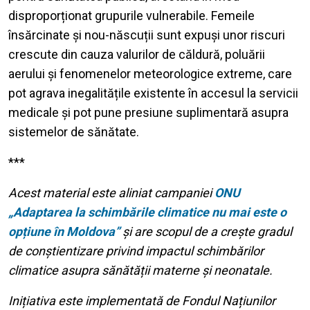
disproporționat grupurile vulnerabile. Femeile
însărcinate și nou-născuții sunt expuși unor riscuri
crescute din cauza valurilor de căldură, poluării
aerului și fenomenelor meteorologice extreme, care
pot agrava inegalitățile existente în accesul la servicii
medicale și pot pune presiune suplimentară asupra
sistemelor de sănătate.
***
Acest material este aliniat campaniei
ONU
„Adaptarea la schimbările climatice nu mai este o
opțiune în Moldova”
și are scopul de a crește gradul
de conștientizare privind impactul schimbărilor
climatice asupra sănătății materne și neonatale.
Inițiativa este implementată de Fondul Națiunilor